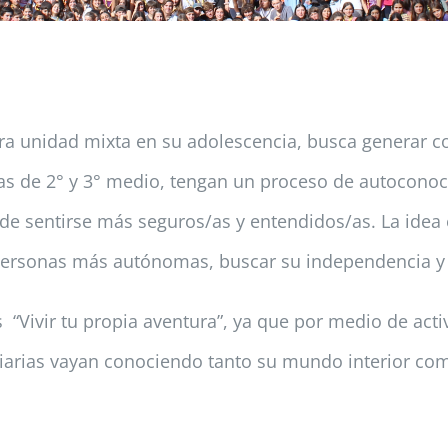
era unidad mixta en su adolescencia, busca generar co
rias de 2° y 3° medio, tengan un proceso de autocono
n de sentirse más seguros/as y entendidos/as. La ide
personas más autónomas, buscar su independencia y a
 “Vivir tu propia aventura”, ya que por medio de act
ciarias vayan conociendo tanto su mundo interior como