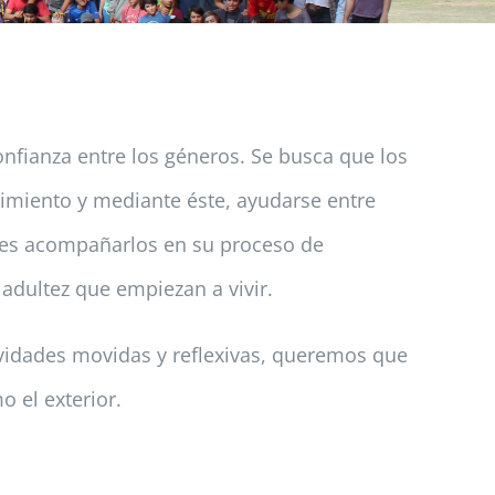
nfianza entre los géneros. Se busca que los
cimiento y mediante éste, ayudarse entre
a es acompañarlos en su proceso de
dultez que empiezan a vivir.
ividades movidas y reflexivas, queremos que
 el exterior.