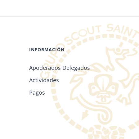
INFORMACIÓN
Apoderados Delegados
Actividades
Pagos