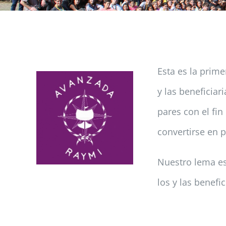
Esta es la prim
y las beneficia
pares con el fi
convertirse en 
Nuestro lema es
los y las benefi