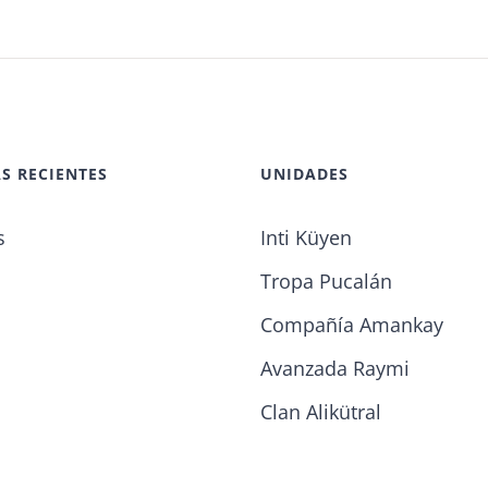
S RECIENTES
UNIDADES
s
Inti Küyen
Tropa Pucalán
Compañía Amankay
Avanzada Raymi
Clan Alikütral