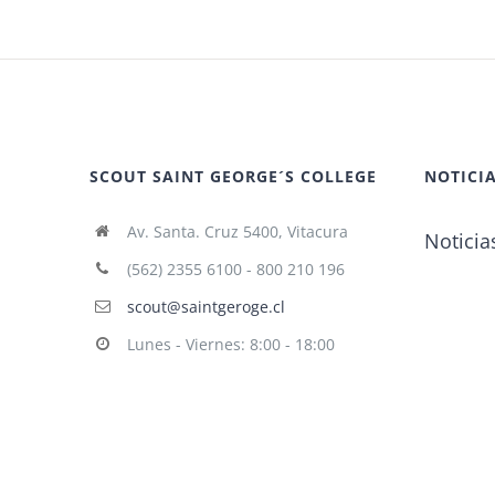
SCOUT SAINT GEORGE´S COLLEGE
NOTICIA
Av. Santa. Cruz 5400, Vitacura
Noticia
(562) 2355 6100 - 800 210 196
scout@saintgeroge.cl
Lunes - Viernes: 8:00 - 18:00