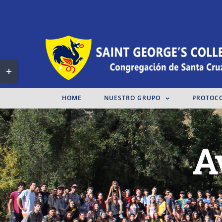
Toggle
Sliding
HOME
NUESTRO GRUPO
PROTOC
Bar
Area
A