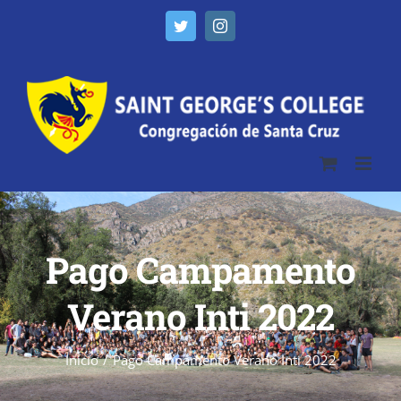
Twitter
Instagram
Pago Campamento
Verano Inti 2022
Inicio
/
Pago Campamento Verano Inti 2022