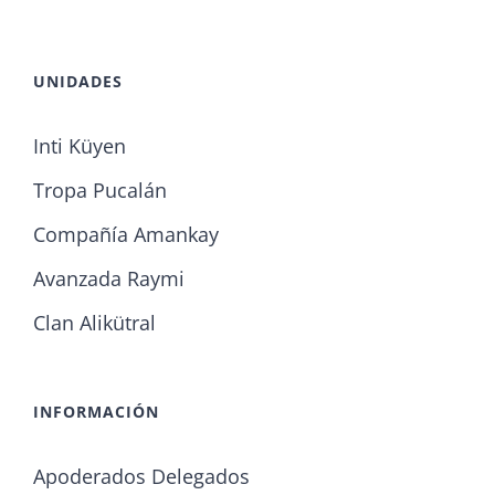
UNIDADES
Inti Küyen
Tropa Pucalán
Compañía Amankay
Avanzada Raymi
Clan Alikütral
INFORMACIÓN
Apoderados Delegados