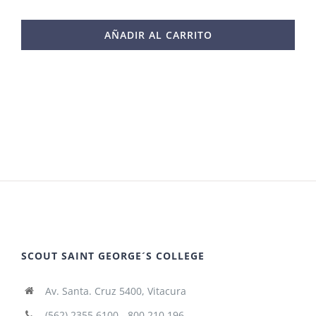
AÑADIR AL CARRITO
SCOUT SAINT GEORGE´S COLLEGE
Av. Santa. Cruz 5400, Vitacura
(562) 2355 6100 - 800 210 196