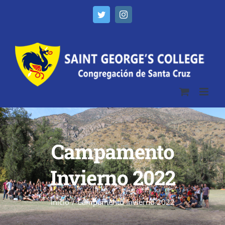
Twitter
Instagram
Campamento
Invierno 2022
Inicio
/
Campamento Invierno 2022